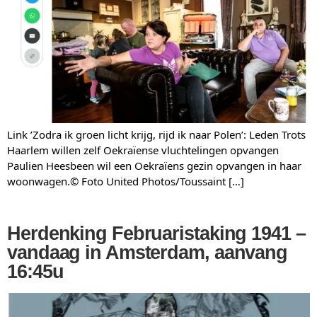
Link ’Zodra ik groen licht krijg, rijd ik naar Polen’: Leden Trots
Haarlem willen zelf Oekraïense vluchtelingen opvangen
Paulien Heesbeen wil een Oekraïens gezin opvangen in haar
woonwagen.© Foto United Photos/Toussaint […]
Herdenking Februaristaking 1941 –
vandaag in Amsterdam, aanvang
16:45u