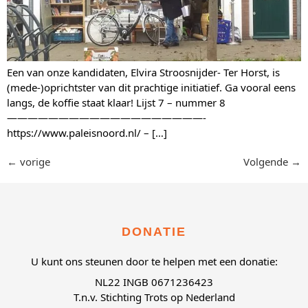
Een van onze kandidaten, Elvira Stroosnijder- Ter Horst, is
(mede-)oprichtster van dit prachtige initiatief. Ga vooral eens
langs, de koffie staat klaar! Lijst 7 – nummer 8
———————————————————-
https://www.paleisnoord.nl/ – […]
←
vorige
Volgende
→
DONATIE
U kunt ons steunen door te helpen met een donatie:
NL22 INGB 0671236423
T.n.v. Stichting Trots op Nederland