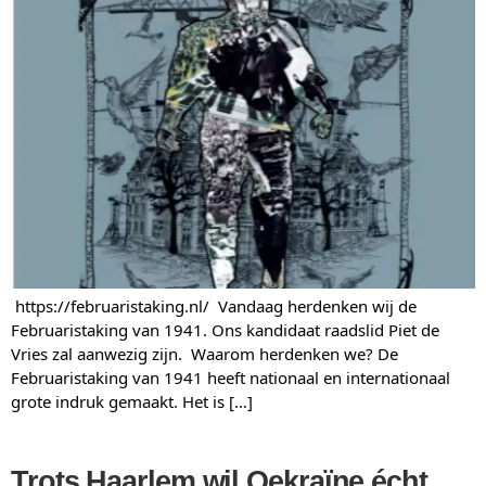
https://februaristaking.nl/ Vandaag herdenken wij de
Februaristaking van 1941. Ons kandidaat raadslid Piet de
Vries zal aanwezig zijn. Waarom herdenken we? De
Februaristaking van 1941 heeft nationaal en internationaal
grote indruk gemaakt. Het is […]
Trots Haarlem wil Oekraïne écht