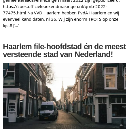
gemeenteraadsverkiezingen maart 2022 zijn gepubliceerd:
https://zoek.officielebekendmakingen.nl/gmb-2022-
77475.html Na VVD Haarlem hebben PvdA Haarlem en wij
evenveel kandidaten, nl 36. Wij zijn enorm TROTS op onze
lijst!! […]
Haarlem file-hoofdstad én de meest
versteende stad van Nederland!