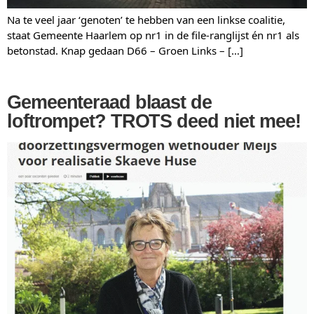
Na te veel jaar ‘genoten’ te hebben van een linkse coalitie,
staat Gemeente Haarlem op nr1 in de file-ranglijst én nr1 als
betonstad. Knap gedaan D66 – Groen Links – […]
Gemeenteraad blaast de
loftrompet? TROTS deed niet mee!