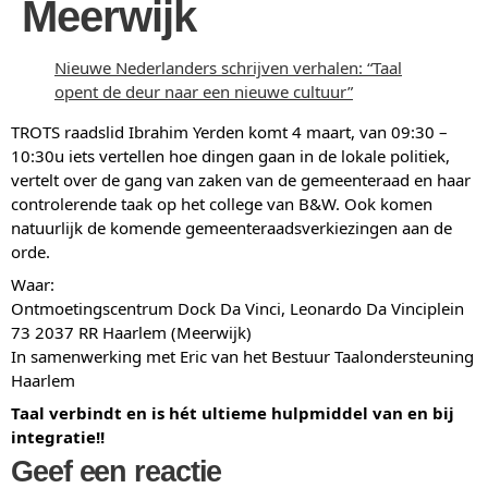
Meerwijk
Nieuwe Nederlanders schrijven verhalen: “Taal
opent de deur naar een nieuwe cultuur”
TROTS raadslid Ibrahim Yerden komt 4 maart, van 09:30 –
10:30u iets vertellen hoe dingen gaan in de lokale politiek,
vertelt over de gang van zaken van de gemeenteraad en haar
controlerende taak op het college van B&W. Ook komen
natuurlijk de komende gemeenteraadsverkiezingen aan de
orde.
Waar:
Ontmoetingscentrum Dock Da Vinci, Leonardo Da Vinciplein
73 2037 RR Haarlem (Meerwijk)
In samenwerking met Eric van het Bestuur Taalondersteuning
Haarlem
Taal verbindt en is hét ultieme hulpmiddel van en bij
integratie!!
Geef een reactie