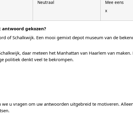
Neutraal
Mee eens
x
it antwoord gekozen?
Noord of Schalkwijk. Een mooi gemixt depot museum van de beke
Schalkwijk, daar meteen het Manhattan van Haarlem van maken. 
e politiek denkt veel te bekrompen.
 we u vragen om uw antwoorden uitgebreid te motiveren. Alleen
tsen.