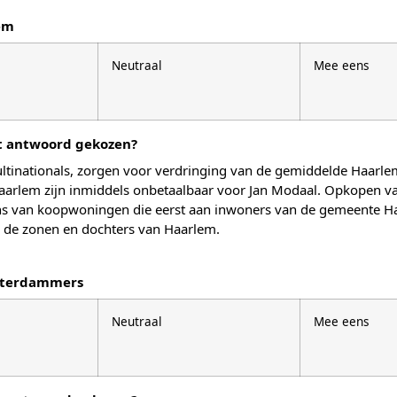
em
Neutraal
Mee eens
it antwoord gekozen?
ultinationals, zorgen voor verdringing van de gemiddelde Haar
 Haarlem zijn inmiddels onbetaalbaar voor Jan Modaal. Opkope
grens van koopwoningen die eerst aan inwoners van de gemeent
or de zonen en dochters van Haarlem.
sterdammers
Neutraal
Mee eens