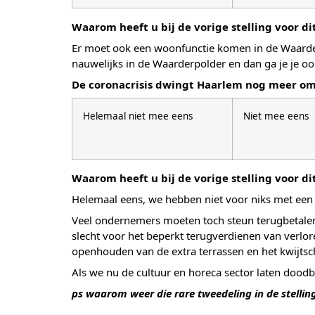
Waarom heeft u bij de vorige stelling voor d
Er moet ook een woonfunctie komen in de Waarderp
nauwelijks in de Waarderpolder en dan ga je je o
De coronacrisis dwingt Haarlem nog meer om
Helemaal niet mee eens
Niet mee eens
Waarom heeft u bij de vorige stelling voor d
Helemaal eens, we hebben niet voor niks met een l
Veel ondernemers moeten toch steun terugbetalen 
slecht voor het beperkt terugverdienen van verlore
openhouden van de extra terrassen en het kwijtsc
Als we nu de cultuur en horeca sector laten dood
ps waarom weer die rare tweedeling in de stellin