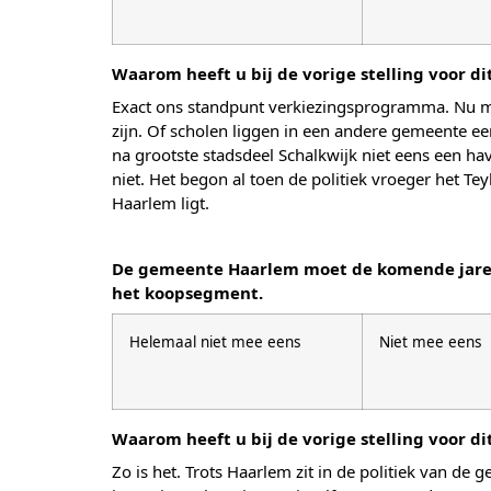
Waarom heeft u bij de vorige stelling voor d
Exact ons standpunt verkiezingsprogramma. Nu moe
zijn. Of scholen liggen in een andere gemeente e
na grootste stadsdeel Schalkwijk niet eens een h
niet. Het begon al toen de politiek vroeger het Te
Haarlem ligt.
De gemeente Haarlem moet de komende jaren m
het koopsegment.
Helemaal niet mee eens
Niet mee eens
Waarom heeft u bij de vorige stelling voor d
Zo is het. Trots Haarlem zit in de politiek van de