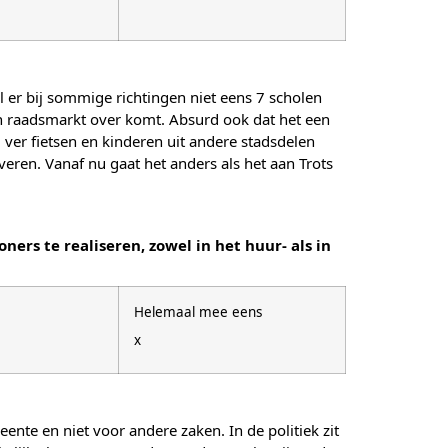
 er bij sommige richtingen niet eens 7 scholen
en raadsmarkt over komt. Absurd ook dat het een
ver fietsen en kinderen uit andere stadsdelen
veren. Vanaf nu gaat het anders als het aan Trots
s te realiseren, zowel in het huur- als in
Helemaal mee eens
x
ente en niet voor andere zaken. In de politiek zit