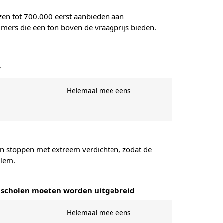
izen tot 700.000 eerst aanbieden aan
rs die een ton boven de vraagprijs bieden.
w
Helemaal mee eens
en stoppen met extreem verdichten, zodat de
rlem.
at scholen moeten worden uitgebreid
Helemaal mee eens