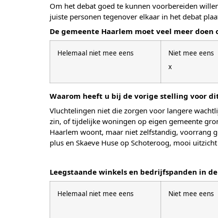
Om het debat goed te kunnen voorbereiden willen
juiste personen tegenover elkaar in het debat plaa
De gemeente Haarlem moet veel meer doen om
Helemaal niet mee eens
Niet mee eens
x
Waarom heeft u bij de vorige stelling voor d
Vluchtelingen niet die zorgen voor langere wacht
zin, of tijdelijke woningen op eigen gemeente gron
Haarlem woont, maar niet zelfstandig, voorrang g
plus en Skaeve Huse op Schoteroog, mooi uitzicht 
Leegstaande winkels en bedrijfspanden in d
Helemaal niet mee eens
Niet mee eens