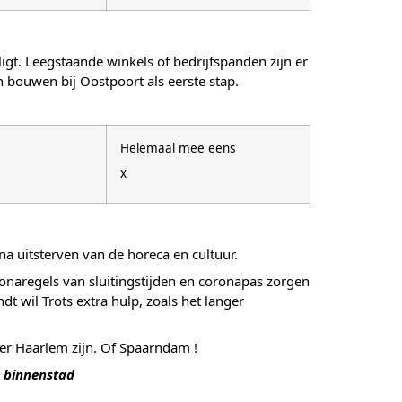
t. Leegstaande winkels of bedrijfspanden zijn er
 bouwen bij Oostpoort als eerste stap.
Helemaal mee eens
x
na uitsterven van de horeca en cultuur.
onaregels van sluitingstijden en coronapas zorgen
t wil Trots extra hulp, zoals het langer
eer Haarlem zijn. Of Spaarndam !
e binnenstad