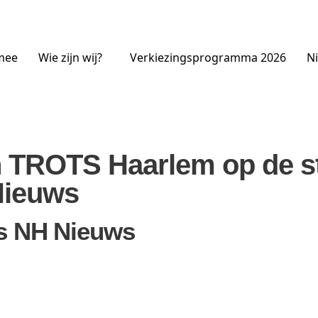
mee
Wie zijn wij?
Verkiezingsprogramma 2026
Ni
 TROTS Haarlem op de st
Nieuws
s NH Nieuws