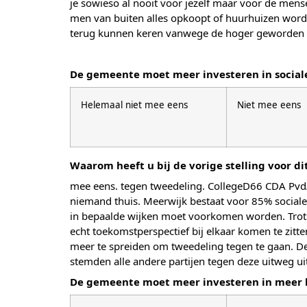
je sowieso al nooit voor jezelf maar voor de men
men van buiten alles opkoopt of huurhuizen word
terug kunnen keren vanwege de hoger geworden h
De gemeente moet meer investeren in socia
Helemaal niet mee eens
Niet mee eens
Waarom heeft u bij de vorige stelling voor d
mee eens. tegen tweedeling. CollegeD66 CDA PvdA G
niemand thuis. Meerwijk bestaat voor 85% sociale
in bepaalde wijken moet voorkomen worden. Trots
echt toekomstperspectief bij elkaar komen te zitte
meer te spreiden om tweedeling tegen te gaan. De
stemden alle andere partijen tegen deze uitweg uit
De gemeente moet meer investeren in meer 