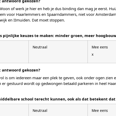
it antwoord gekozen?
Woon of werk je hier en heb je dus binding dan mag je eerst. Hu
em voor Haarlemmers en Spaarndammers, niet voor Amsterdamme
ijk en IImuiden. Dat moet stoppen.
pijnlijke keuzes te maken: minder groen, meer hoogbou
Neutraal
Mee eens
x
it antwoord gekozen?
vol is om iedereen maar een plek te geven, ook onder ogen zien 
 en er gestuurd wordt op gedwongen betaald parkeren in heel Haa
middelbare school terecht kunnen, ook als dat betekent d
Neutraal
Mee eens