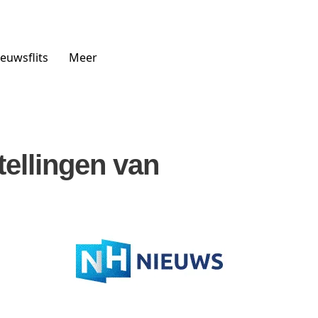
euwsflits
Meer
ellingen van