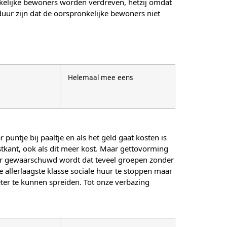
nkelijke bewoners worden verdreven, hetzij omdat
ur zijn dat de oorspronkelijke bewoners niet
Helemaal mee eens
ntje bij paaltje en als het geld gaat kosten is
tkant, ook als dit meer kost. Maar gettovorming
ar gewaarschuwd wordt dat teveel groepen zonder
e allerlaagste klasse sociale huur te stoppen maar
ter te kunnen spreiden. Tot onze verbazing