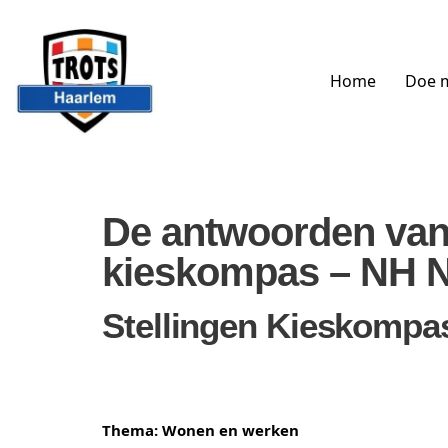
Home
Doe 
De antwoorden van
kieskompas – NH 
Stellingen Kieskompa
Thema: Wonen en werken