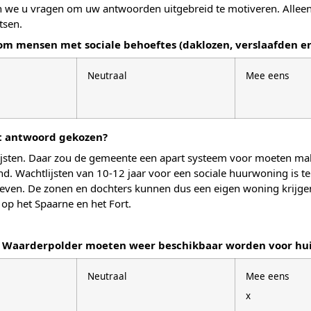
 we u vragen om uw antwoorden uitgebreid te motiveren. Alleen
tsen.
 mensen met sociale behoeftes (daklozen, verslaafden en
Neutraal
Mee eens
it antwoord gekozen?
lijsten. Daar zou de gemeente een apart systeem voor moeten ma
d. Wachtlijsten van 10-12 jaar voor een sociale huurwoning is te l
even. De zonen en dochters kunnen dus een eigen woning krijgen
op het Spaarne en het Fort.
e Waarderpolder moeten weer beschikbaar worden voor hu
Neutraal
Mee eens
x