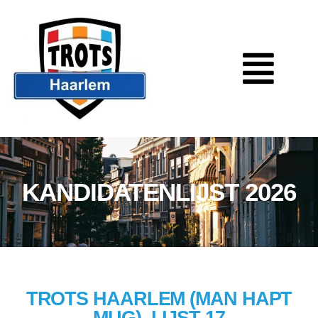
KANDIDATENLIJST 2026
TROTS HAARLEM (MAN HAPT
MUG), LIJST 17